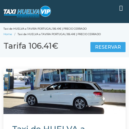
Taxi de HUELVA a TAVIRA PORTUGAL 106.41€ | PRECIO CERRADO
Home
Taxi de HUELVA a TAVIRA PORTUGAL 106.41€ | PRECIO CERRADO
Tarifa 106.41€
RESERVAR