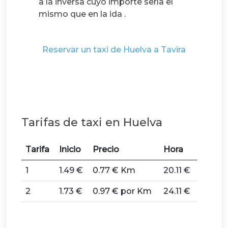
a la inversa cuyo importe sería el
mismo que en la ida .
Reservar un taxi de Huelva a Tavira
Tarifas de taxi en Huelva
Tarifa
Inicio
Precio
Hora
1
1.49 €
0.77 € Km
20.11 €
2
1.73 €
0.97 € por Km
24.11 €