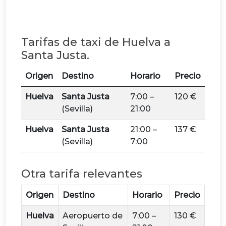
Tarifas de taxi de Huelva a
Santa Justa.
Origen
Destino
Horario
Precio
Huelva
Santa Justa
7:00 –
120 €
(Sevilla)
21:00
Huelva
Santa Justa
21:00 –
137 €
(Sevilla)
7:00
Otra tarifa relevantes
Origen
Destino
Horario
Precio
Huelva
Aeropuerto de
7:00 –
130 €