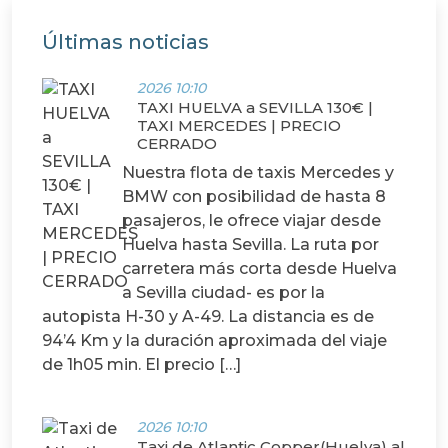
Últimas noticias
2026 10:10
TAXI HUELVA a SEVILLA 130€ |
TAXI MERCEDES | PRECIO
CERRADO
Nuestra flota de taxis Mercedes y
BMW con posibilidad de hasta 8
pasajeros, le ofrece viajar desde
Huelva hasta Sevilla. La ruta por
carretera más corta desde Huelva
a Sevilla ciudad- es por la
autopista H-30 y A-49. La distancia es de
94’4 Km y la duración aproximada del viaje
de 1h05 min. El precio […]
2026 10:10
Taxi de Atlantic Copper(Huelva) al