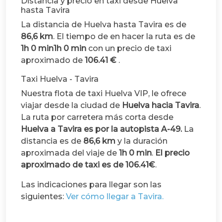
Distancia y precio en taxi desde Huelva
hasta Tavira
La distancia de Huelva hasta Tavira es de
86,6 km
. El tiempo de en hacer la ruta es de
1h 0 min1h 0 min
con un precio de taxi
aproximado de
106.41 €
.
Taxi Huelva - Tavira
Nuestra flota de taxi Huelva VIP, le ofrece
viajar desde la ciudad de
Huelva hacia Tavira
.
La ruta por carretera más corta desde
Huelva a Tavira es por la autopista A-49.
La
distancia es de
86,6 km
y la duración
aproximada del viaje de
1h 0 min
.
El precio
aproximado de taxi es de 106.41€
.
Las indicaciones para llegar son las
siguientes:
Ver cómo llegar a Tavira.