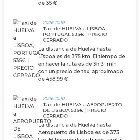
de 35 € .
2026 10:10
Taxi de HUELVA a LISBOA,
PORTUGAL 535€ | PRECIO
CERRADO
La distancia de Huelva hasta
Lisboa es de 375 km. El tiempo de
en hacer la ruta es de 3h 31 min
con un precio de taxi aproximado
de 458.99 € .
2026 10:10
Taxi de HUELVA a AEROPUERTO
DE LISBOA 535€ | PRECIO
CERRADO
La distancia de Huelva hasta
Aeropuerto de Lisboa es de 373
km. El tiempo de en hacer la ruta