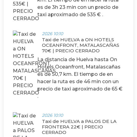
es de 3h 23 min con un precio de
taxi aproximado de 535 € .
2026 10:10
Taxi de HUELVA a ON HOTELS
OCEANFRONT, MATALASCAÑAS
70€ | PRECIO CERRADO
La distancia de Huelva hasta On
Hotels Oceanfront, Matalascañas
es de 50,7 km. El tiempo de en
hacer la ruta es de 46 min con un
precio de taxi aproximado de 65 €
.
2026 10:10
Taxi de HUELVA a PALOS DE LA
FRONTERA 22€ | PRECIO
CERRADO