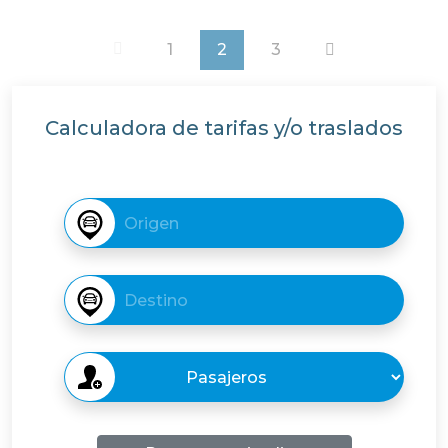
1
2
3
Calculadora de tarifas y/o traslados
Destino
Destino