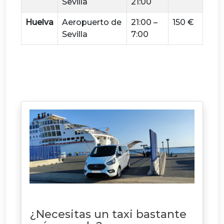
Sevilla
21:00
Huelva
Aeropuerto de
21:00 –
150 €
Sevilla
7:00
¿Necesitas un taxi bastante