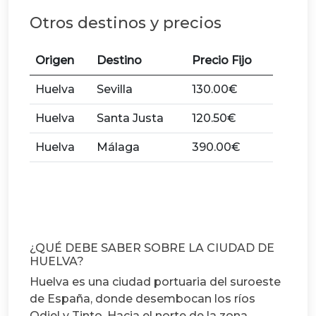
Otros destinos y precios
Origen
Destino
Precio Fijo
Huelva
Sevilla
130.00€
Huelva
Santa Justa
120.50€
Huelva
Málaga
390.00€
¿QUÉ DEBE SABER SOBRE LA CIUDAD DE
HUELVA?
Huelva es una ciudad portuaria del suroeste
de España, donde desembocan los ríos
Odiel y Tinto. Hacia el norte de la zona