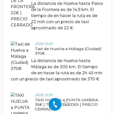
La distancia de Huelva hasta Palos
de la Frontera es de 14,9 km. El
tiempo de en hacer la ruta es de
22 min con un precio de taxi
aproximado de 22 € .
2026 10:10
Taxi de Huelva a Málaga (Ciudad)
370€
La distancia de Huelva hasta
Málaga es de 300 km. El tiempo
de en hacer la ruta es de 2h 45 min
con un precio de taxi aproximado de 370 €
2026 10:10
TAXI HUELVA a PUNTA UMBRIA
35€ | TAXI MERCEDES | PRECIO
CERRADO