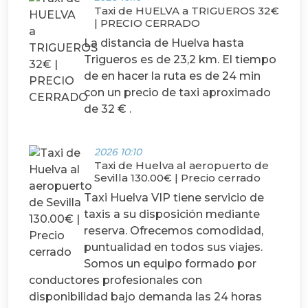
Taxi de HUELVA a TRIGUEROS 32€
| PRECIO CERRADO
La distancia de Huelva hasta
Trigueros es de 23,2 km. El tiempo
de en hacer la ruta es de 24 min
con un precio de taxi aproximado
de 32 € .
2026 10:10
Taxi de Huelva al aeropuerto de
Sevilla 130.00€ | Precio cerrado
Taxi Huelva VIP tiene servicio de
taxis a su disposición mediante
reserva. Ofrecemos comodidad,
puntualidad en todos sus viajes.
Somos un equipo formado por
conductores profesionales con
disponibilidad bajo demanda las 24 horas