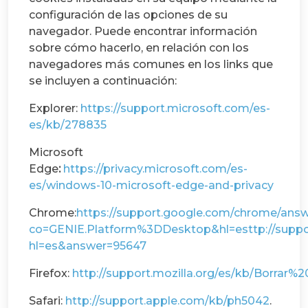
configuración de las opciones de su
navegador. Puede encontrar información
sobre cómo hacerlo, en relación con los
navegadores más comunes en los links que
se incluyen a continuación:
Explorer:
https://support.microsoft.com/es-
es/kb/278835
Microsoft
Edge
:
https://privacy.microsoft.com/es-
es/windows-10-microsoft-edge-and-privacy
Chrome:
https://support.google.com/chrome/ans
co=GENIE.Platform%3DDesktop&hl=esttp://suppo
hl=es&answer=95647
Firefox:
http://support.mozilla.org/es/kb/Borrar%
Safari:
http://support.apple.com/kb/ph5042
.