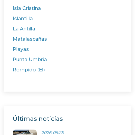
Isla Cristina
Islantilla
La Antilla
Matalascañas
Playas
Punta Umbría
Rompido (El)
Últimas noticias
2026 05:25