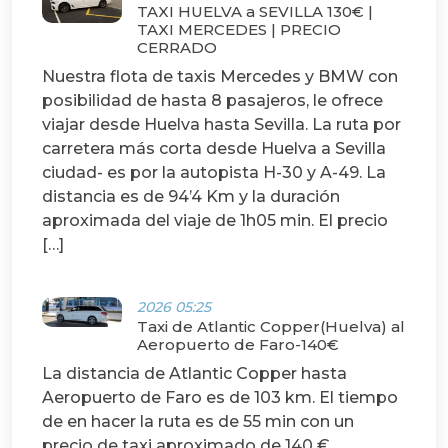
TAXI HUELVA a SEVILLA 130€ |
TAXI MERCEDES | PRECIO
CERRADO
Nuestra flota de taxis Mercedes y BMW con
posibilidad de hasta 8 pasajeros, le ofrece
viajar desde Huelva hasta Sevilla. La ruta por
carretera más corta desde Huelva a Sevilla
ciudad- es por la autopista H-30 y A-49. La
distancia es de 94’4 Km y la duración
aproximada del viaje de 1h05 min. El precio
[…]
2026 05:25
Taxi de Atlantic Copper(Huelva) al
Aeropuerto de Faro-140€
La distancia de Atlantic Copper hasta
Aeropuerto de Faro es de 103 km. El tiempo
de en hacer la ruta es de 55 min con un
precio de taxi aproximado de 140 € .