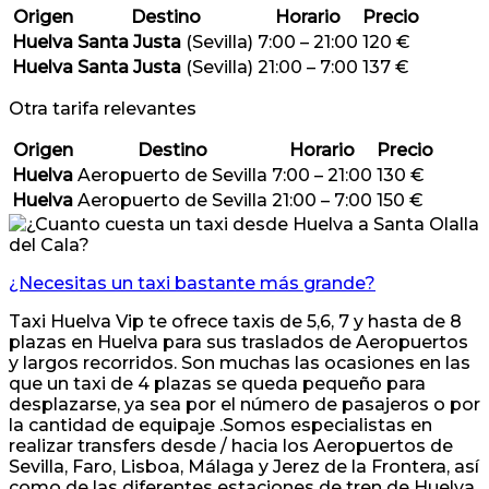
Origen
Destino
Horario
Precio
Huelva
Santa Justa
(Sevilla)
7:00 – 21:00
120 €
Huelva
Santa Justa
(Sevilla)
21:00 – 7:00
137 €
Otra tarifa relevantes
Origen
Destino
Horario
Precio
Huelva
Aeropuerto de Sevilla
7:00 – 21:00
130 €
Huelva
Aeropuerto de Sevilla
21:00 – 7:00
150 €
¿Necesitas un taxi bastante más grande?
Taxi Huelva Vip te ofrece taxis de 5,6, 7 y hasta de 8
plazas en Huelva para sus traslados de Aeropuertos
y largos recorridos. Son muchas las ocasiones en las
que un taxi de 4 plazas se queda pequeño para
desplazarse, ya sea por el número de pasajeros o por
la cantidad de equipaje .Somos especialistas en
realizar transfers desde / hacia los Aeropuertos de
Sevilla, Faro, Lisboa, Málaga y Jerez de la Frontera, así
como de las diferentes estaciones de tren de Huelva