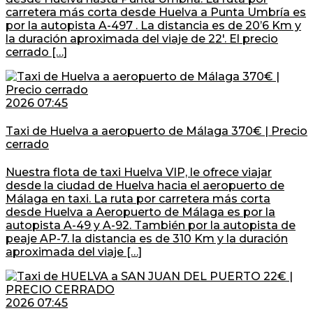
carretera más corta desde Huelva a Punta Umbría es
por la autopista A-497 . La distancia es de 20’6 Km y
la duración aproximada del viaje de 22′. El precio
cerrado […]
2026 07:45
Taxi de Huelva a aeropuerto de Málaga 370€ | Precio
cerrado
Nuestra flota de taxi Huelva VIP, le ofrece viajar
desde la ciudad de Huelva hacia el aeropuerto de
Málaga en taxi. La ruta por carretera más corta
desde Huelva a Aeropuerto de Málaga es por la
autopista A-49 y A-92. También por la autopista de
peaje AP-7. la distancia es de 310 Km y la duración
aproximada del viaje […]
2026 07:45