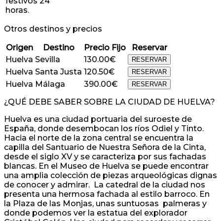
festivos 24
horas.
Otros destinos y precios
Origen
Destino
Precio Fijo
Reservar
Huelva
Sevilla
130.00€
RESERVAR
Huelva
Santa Justa
120.50€
RESERVAR
Huelva
Málaga
390.00€
RESERVAR
¿QUÉ DEBE SABER SOBRE LA CIUDAD DE HUELVA?
Huelva es una ciudad portuaria del suroeste de
España, donde desembocan los ríos Odiel y Tinto.
Hacia el norte de la zona central se encuentra la
capilla del Santuario de Nuestra Señora de la Cinta,
desde el siglo XV y se caracteriza por sus fachadas
blancas. En el Museo de Huelva se puede encontrar
una amplia colección de piezas arqueológicas dignas
de conocer y admirar. La catedral de la ciudad nos
presenta una hermosa fachada al estilo barroco. En
la Plaza de las Monjas, unas suntuosas palmeras y
donde podemos ver la estatua del explorador