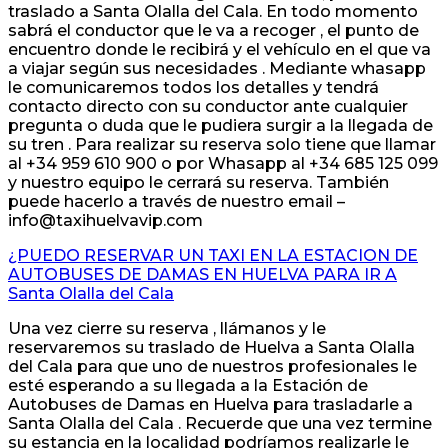
traslado a Santa Olalla del Cala. En todo momento
sabrá el conductor que le va a recoger , el punto de
encuentro donde le recibirá y el vehículo en el que va
a viajar según sus necesidades . Mediante whasapp
le comunicaremos todos los detalles y tendrá
contacto directo con su conductor ante cualquier
pregunta o duda que le pudiera surgir a la llegada de
su tren . Para realizar su reserva solo tiene que llamar
al +34 959 610 900 o por Whasapp al +34 685 125 099
y nuestro equipo le cerrará su reserva. También
puede hacerlo a través de nuestro email –
info@taxihuelvavip.com
¿PUEDO RESERVAR UN TAXI EN LA ESTACION DE
AUTOBUSES DE DAMAS EN HUELVA PARA IR A
Santa Olalla del Cala
Una vez cierre su reserva , llámanos y le
reservaremos su traslado de Huelva a Santa Olalla
del Cala para que uno de nuestros profesionales le
esté esperando a su llegada a la Estación de
Autobuses de Damas en Huelva para trasladarle a
Santa Olalla del Cala . Recuerde que una vez termine
su estancia en la localidad podríamos realizarle le