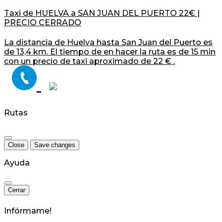
Taxi de HUELVA a SAN JUAN DEL PUERTO 22€ |
PRECIO CERRADO
La distancia de Huelva hasta San Juan del Puerto es
de 13,4 km. El tiempo de en hacer la ruta es de 15 min
con un precio de taxi aproximado de 22 € .
Rutas
Close
Save changes
Ayuda
Cerrar
Infórmame!