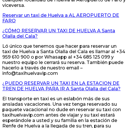
viceversa.
Reservar un taxi de Huelva a AL AEROPUERTO DE
FARO
¿CÓMO RESERVAR UN TAXI DE HUELVA A Santa
Olalla del Cala?
Ló único que tenemos que hacer para reservar un
taxi de Huelva a Santa Olalla del Cala es llamar al +34
959 610 900 o por Whasapp al +34 685 125 099 y
nuestro equipo le cerrará su reserva. También puede
hacerlo a través de nuestro email –
info@taxihuelvavip.com
¿PUEDO RESERVAR UN TAXI EN LA ESTACION DE
TREN DE HUELVA PARA IR A Santa Olalla del Cala?
El transporte en taxi es un eslabón más de sus
ansiadas vacaciones. Una vez tenga reservado su
paquete vacacional no dude en reservar su taxi con
taxihuelvavip.com antes de viajar y su taxi estará
esperándole a usted y su familia en la estación de
Renfe de Huelva a la llegada de su tren, para su