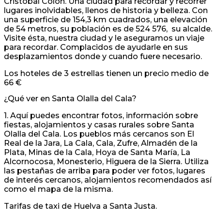
Cristóbal Colón. Una ciudad para recordar y recorrer
lugares inolvidables, llenos de historia y belleza. Con
una superficie de 154,3 km cuadrados, una elevación
de 54 metros, su población es de 524 576, su alcalde.
Visite ésta, nuestra ciudad y le aseguramos un viaje
para recordar. Complacidos de ayudarle en sus
desplazamientos donde y cuando fuere necesario.
Los hoteles de 3 estrellas tienen un precio medio de
66 €
¿Qué ver en Santa Olalla del Cala?
1. Aquí puedes encontrar fotos, información sobre
fiestas, alojamientos y casas rurales sobre Santa
Olalla del Cala. Los pueblos más cercanos son El
Real de la Jara, La Cala, Cala, Zufre, Almadén de la
Plata, Minas de la Cala, Hoya de Santa María, La
Alcornocosa, Monesterio, Higuera de la Sierra. Utiliza
las pestañas de arriba para poder ver fotos, lugares
de interés cercanos, alojamientos recomendados así
como el mapa de la misma.
Tarifas de taxi de Huelva a Santa Justa.