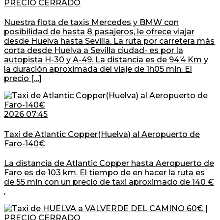
PRECIO CERRADO
Nuestra flota de taxis Mercedes y BMW con
posibilidad de hasta 8 pasajeros, le ofrece viajar
desde Huelva hasta Sevilla. La ruta por carretera más
corta desde Huelva a Sevilla ciudad- es por la
autopista H-30 y A-49. La distancia es de 94’4 Km y
la duración aproximada del viaje de 1h05 min. El
precio […]
2026 07:45
Taxi de Atlantic Copper(Huelva) al Aeropuerto de
Faro-140€
La distancia de Atlantic Copper hasta Aeropuerto de
Faro es de 103 km. El tiempo de en hacer la ruta es
de 55 min con un precio de taxi aproximado de 140 €
.