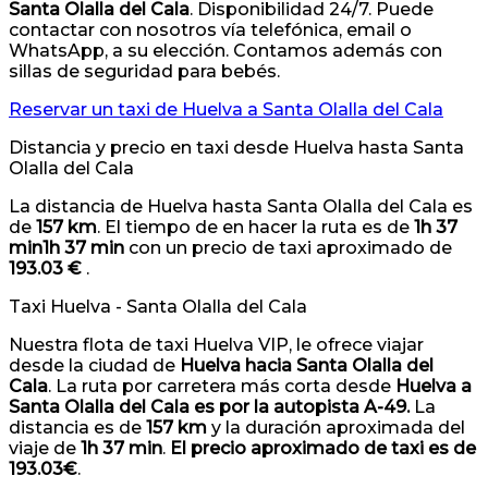
Santa Olalla del Cala
. Disponibilidad 24/7. Puede
contactar con nosotros vía telefónica, email o
WhatsApp, a su elección. Contamos además con
sillas de seguridad para bebés.
Reservar un taxi de Huelva a Santa Olalla del Cala
Distancia y precio en taxi desde Huelva hasta Santa
Olalla del Cala
La distancia de Huelva hasta Santa Olalla del Cala es
de
157 km
. El tiempo de en hacer la ruta es de
1h 37
min1h 37 min
con un precio de taxi aproximado de
193.03 €
.
Taxi Huelva - Santa Olalla del Cala
Nuestra flota de taxi Huelva VIP, le ofrece viajar
desde la ciudad de
Huelva hacia Santa Olalla del
Cala
. La ruta por carretera más corta desde
Huelva a
Santa Olalla del Cala es por la autopista A-49.
La
distancia es de
157 km
y la duración aproximada del
viaje de
1h 37 min
.
El precio aproximado de taxi es de
193.03€
.