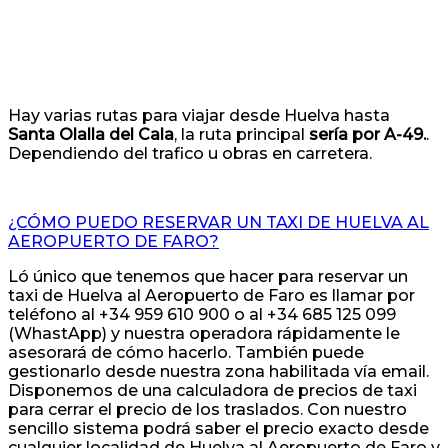
Hay varias rutas para viajar desde Huelva hasta
Santa Olalla del Cala
, la ruta principal
sería por A-49.
.
Dependiendo del trafico u obras en carretera.
¿CÓMO PUEDO RESERVAR UN TAXI DE HUELVA AL
AEROPUERTO DE FARO?
Ló único que tenemos que hacer para reservar un
taxi de Huelva al Aeropuerto de Faro es llamar por
teléfono al +34 959 610 900 o al +34 685 125 099
(WhastApp) y nuestra operadora rápidamente le
asesorará de cómo hacerlo. También puede
gestionarlo desde nuestra zona habilitada vía email.
Disponemos de una calculadora de precios de taxi
para cerrar el precio de los traslados. Con nuestro
sencillo sistema podrá saber el precio exacto desde
cualquier localidad de Huelva al Aeropuerto de Faro y