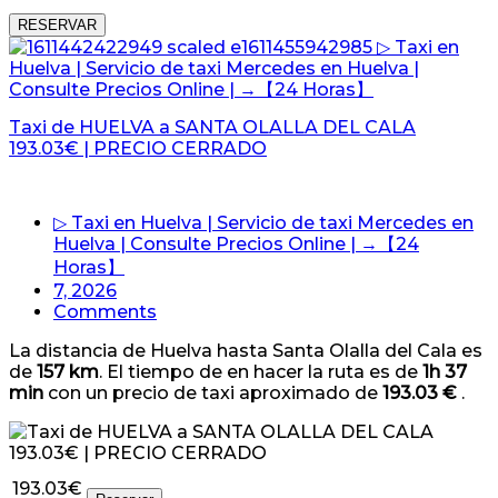
RESERVAR
Taxi de HUELVA a SANTA OLALLA DEL CALA
193.03€ | PRECIO CERRADO
▷ Taxi en Huelva | Servicio de taxi Mercedes en
Huelva | Consulte Precios Online | →【24
Horas】
7, 2026
Comments
La distancia de Huelva hasta Santa Olalla del Cala es
de
157 km
. El tiempo de en hacer la ruta es de
1h 37
min
con un precio de taxi aproximado de
193.03 €
.
193.03€