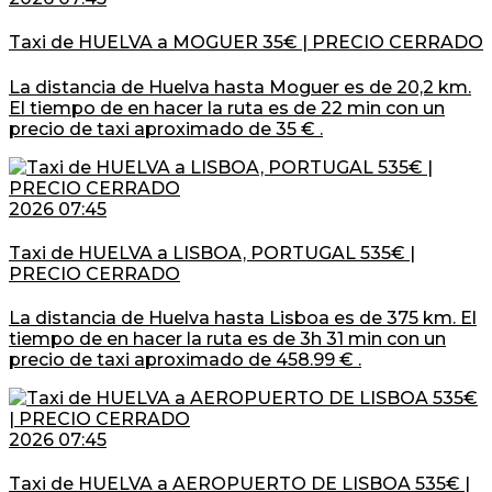
Taxi de HUELVA a MOGUER 35€ | PRECIO CERRADO
La distancia de Huelva hasta Moguer es de 20,2 km.
El tiempo de en hacer la ruta es de 22 min con un
precio de taxi aproximado de 35 € .
2026 07:45
Taxi de HUELVA a LISBOA, PORTUGAL 535€ |
PRECIO CERRADO
La distancia de Huelva hasta Lisboa es de 375 km. El
tiempo de en hacer la ruta es de 3h 31 min con un
precio de taxi aproximado de 458.99 € .
2026 07:45
Taxi de HUELVA a AEROPUERTO DE LISBOA 535€ |