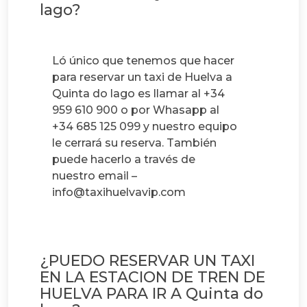
lago?
Ló único que tenemos que hacer
para reservar un taxi de Huelva a
Quinta do lago es llamar al +34
959 610 900 o por Whasapp al
+34 685 125 099 y nuestro equipo
le cerrará su reserva. También
puede hacerlo a través de
nuestro email –
info@taxihuelvavip.com
¿PUEDO RESERVAR UN TAXI
EN LA ESTACION DE TREN DE
HUELVA PARA IR A Quinta do