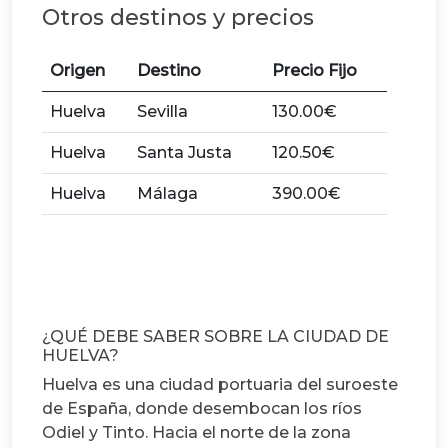
Otros destinos y precios
Origen
Destino
Precio Fijo
Huelva
Sevilla
130.00€
Huelva
Santa Justa
120.50€
Huelva
Málaga
390.00€
¿QUÉ DEBE SABER SOBRE LA CIUDAD DE
HUELVA?
Huelva es una ciudad portuaria del suroeste
de España, donde desembocan los ríos
Odiel y Tinto. Hacia el norte de la zona