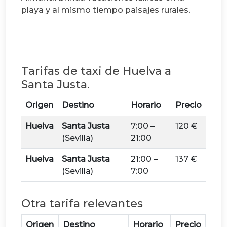
playa y al mismo tiempo paisajes rurales.
Tarifas de taxi de Huelva a
Santa Justa.
Origen
Destino
Horario
Precio
Huelva
Santa Justa
7:00 –
120 €
(Sevilla)
21:00
Huelva
Santa Justa
21:00 –
137 €
(Sevilla)
7:00
Otra tarifa relevantes
Origen
Destino
Horario
Precio