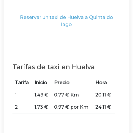
Reservar un taxi de Huelva a Quinta do
lago
Tarifas de taxi en Huelva
Tarifa
Inicio
Precio
Hora
1
1.49 €
0.77 € Km
20.11 €
2
1.73 €
0.97 € por Km
24.11 €