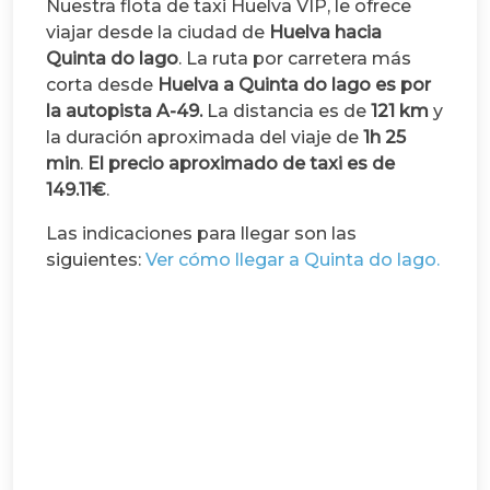
Nuestra flota de taxi Huelva VIP, le ofrece
viajar desde la ciudad de
Huelva hacia
Quinta do lago
. La ruta por carretera más
corta desde
Huelva a Quinta do lago es por
la autopista A-49.
La distancia es de
121 km
y
la duración aproximada del viaje de
1h 25
min
.
El precio aproximado de taxi es de
149.11€
.
Las indicaciones para llegar son las
siguientes:
Ver cómo llegar a Quinta do lago.