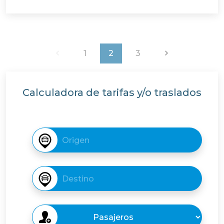
1
2
3
Calculadora de tarifas y/o traslados
Destino
Destino