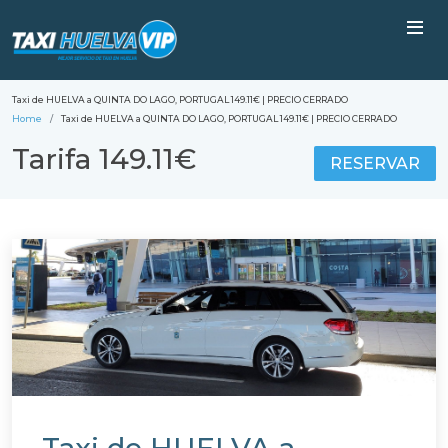
Taxi de HUELVA a QUINTA DO LAGO, PORTUGAL 149.11€ | PRECIO CERRADO
Home
Taxi de HUELVA a QUINTA DO LAGO, PORTUGAL 149.11€ | PRECIO CERRADO
Tarifa 149.11€
RESERVAR
Taxi de HUELVA a