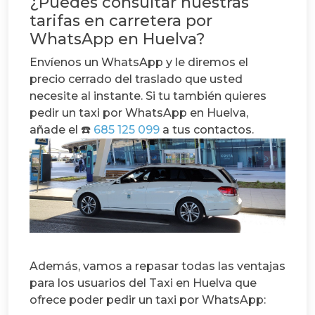
¿Puedes consultar nuestras
tarifas en carretera por
WhatsApp en Huelva?
Envíenos un WhatsApp y le diremos el
precio cerrado del traslado que usted
necesite al instante.
Si tu también quieres
pedir un taxi por WhatsApp en Huelva,
añade el ☎️
685 125 099
a tus contactos.
Además, vamos a repasar todas las ventajas
para los usuarios del Taxi en Huelva que
ofrece poder pedir un taxi por WhatsApp: