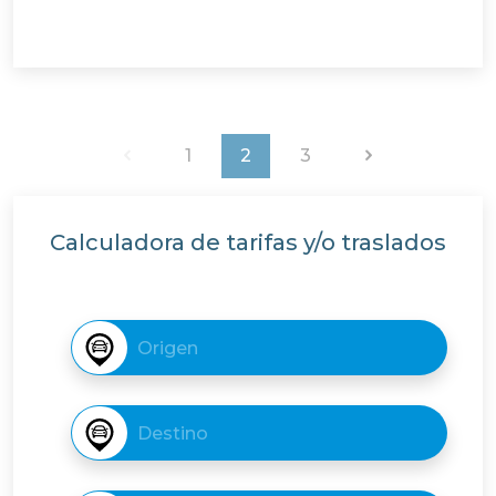
1
2
3
Calculadora de tarifas y/o traslados
Destino
Destino