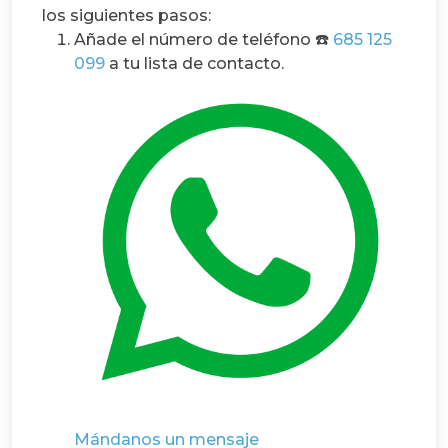
los siguientes pasos:
Añade el número de teléfono ☎️
685 125
099
a tu lista de contacto.
Mándanos un mensaje