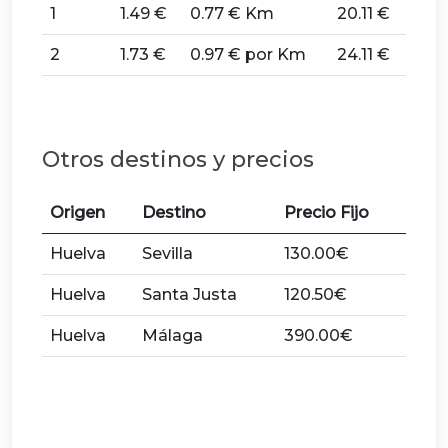
1
1.49 €
0.77 € Km
20.11 €
2
1.73 €
0.97 € por Km
24.11 €
Otros destinos y precios
Origen
Destino
Precio Fijo
Huelva
Sevilla
130.00€
Huelva
Santa Justa
120.50€
Huelva
Málaga
390.00€