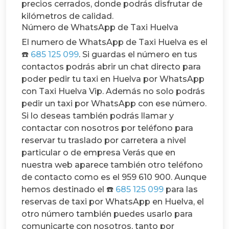
precios cerrados, donde podrás disfrutar de
kilómetros de calidad.
Número de WhatsApp de Taxi Huelva
El numero de WhatsApp de Taxi Huelva es el
☎️
685 125 099
. Si guardas el número en tus
contactos podrás abrir un chat directo para
poder pedir tu taxi en Huelva por WhatsApp
con Taxi Huelva Vip.
Además no solo podrás
pedir un taxi por WhatsApp con ese número.
Si lo deseas también podrás llamar y
contactar con nosotros por teléfono para
reservar tu traslado por carretera a nivel
particular o de empresa
Verás que en
nuestra web aparece también otro teléfono
de contacto como es el 959 610 900. Aunque
hemos destinado el ☎️
685 125 099
para las
reservas de taxi por WhatsApp en Huelva, el
otro número también puedes usarlo para
comunicarte con nosotros, tanto por