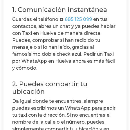
1. Comunicación instantánea
Guardas el teléfono ☎️
685 125 099
en tus
contactos, abres un chat y ya puedes hablar
con Taxi en Huelva de manera directa.
Puedes, comprobar si han recibido tu
mensaje o si lo han leído, gracias al
famosísimo doble check azul. Pedir un Taxi
por WhatsApp en Huelva ahora es más fácil
y cómodo.
2. Puedes compartir tu
ubicación
Da igual donde te encuentres, siempre
puedes escribirnos un WhatsApp para pedir
tu taxi con la dirección. Si no encuentras el
nombre de la calle o el número, puedes,
simplemente compartir tu ubicación y en