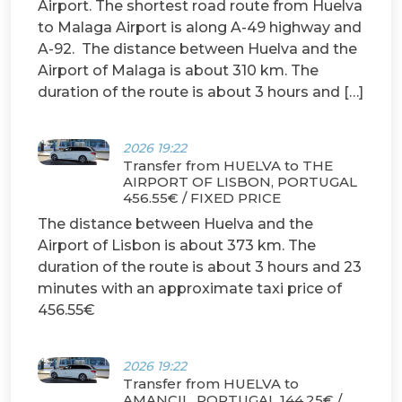
Airport. The shortest road route from Huelva
to Malaga Airport is along A-49 highway and
A-92. The distance between Huelva and the
Airport of Malaga is about 310 km. The
duration of the route is about 3 hours and […]
2026 19:22
Transfer from HUELVA to THE
AIRPORT OF LISBON, PORTUGAL
456.55€ / FIXED PRICE
The distance between Huelva and the
Airport of Lisbon is about 373 km. The
duration of the route is about 3 hours and 23
minutes with an approximate taxi price of
456.55€
2026 19:22
Transfer from HUELVA to
AMANCIL, PORTUGAL 144.25€ /