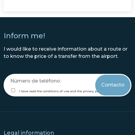
Inform me!
I would like to receive information about a route or
to know the price of a transfer from the airport.
call
me
terms
I have read the conditions of use and the privacy policy.
Legal information