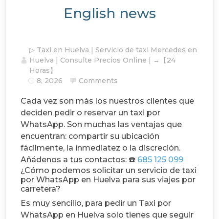
English news
▷ Taxi en Huelva | Servicio de taxi Mercedes en
Huelva | Consulte Precios Online | →【24
Horas】
8, 2026
Comments
Cada vez son más los nuestros clientes que
deciden pedir o reservar un taxi por
WhatsApp. Son muchas las ventajas que
encuentran: compartir su ubicación
fácilmente, la inmediatez o la discreción.
Añádenos a tus contactos: ☎️
685 125 099
¿Cómo podemos solicitar un servicio de taxi
por WhatsApp en Huelva para sus viajes por
carretera?
Es muy sencillo, para pedir un Taxi por
WhatsApp en Huelva solo tienes que seguir