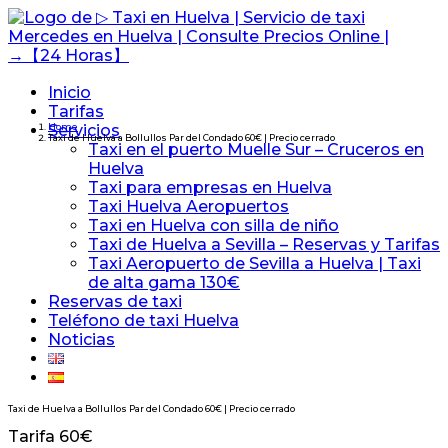
Inicio
Tarifas
Servicios
Home
Taxi de Huelva a Bollullos Par del Condado 60€ | Precio cerrado
Taxi en el puerto Muelle Sur – Cruceros en
Huelva
Taxi para empresas en Huelva
Taxi Huelva Aeropuertos
Taxi en Huelva con silla de niño
Taxi de Huelva a Sevilla – Reservas y Tarifas
Taxi Aeropuerto de Sevilla a Huelva | Taxi
de alta gama 130€
Reservas de taxi
Teléfono de taxi Huelva
Noticias
Taxi de Huelva a Bollullos Par del Condado 60€ | Precio cerrado
Tarifa 60€