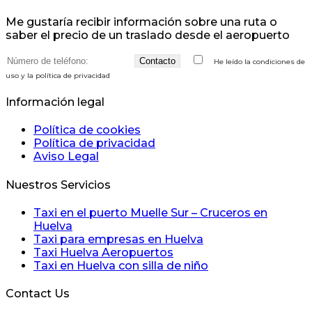
Me gustaría recibir información sobre una ruta o
saber el precio de un traslado desde el aeropuerto
call
terms
He leído la condiciones de
me
uso y la política de privacidad
Información legal
Política de cookies
Política de privacidad
Aviso Legal
Nuestros Servicios
Taxi en el puerto Muelle Sur – Cruceros en
Huelva
Taxi para empresas en Huelva
Taxi Huelva Aeropuertos
Taxi en Huelva con silla de niño
Contact Us