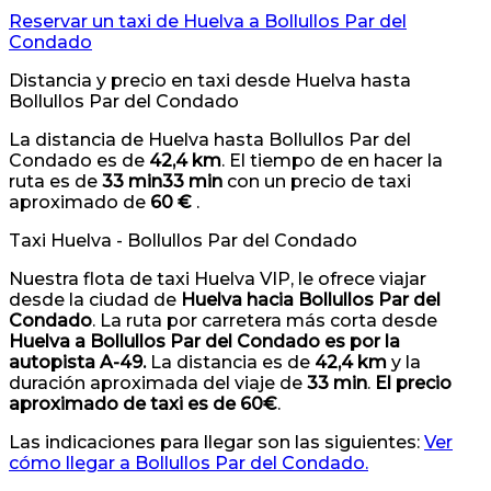
Reservar un taxi de Huelva a Bollullos Par del
Condado
Distancia y precio en taxi desde Huelva hasta
Bollullos Par del Condado
La distancia de Huelva hasta Bollullos Par del
Condado es de
42,4 km
. El tiempo de en hacer la
ruta es de
33 min33 min
con un precio de taxi
aproximado de
60 €
.
Taxi Huelva - Bollullos Par del Condado
Nuestra flota de taxi Huelva VIP, le ofrece viajar
desde la ciudad de
Huelva hacia Bollullos Par del
Condado
. La ruta por carretera más corta desde
Huelva a Bollullos Par del Condado es por la
autopista A-49.
La distancia es de
42,4 km
y la
duración aproximada del viaje de
33 min
.
El precio
aproximado de taxi es de 60€
.
Las indicaciones para llegar son las siguientes:
Ver
cómo llegar a Bollullos Par del Condado.