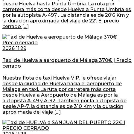
desde Huelva hasta Punta Umbría. La ruta por
carretera más corta desde Huelva a Punta Umbría es
por la autopista A-497 . La distancia es de 20’6 Km y
la duración aproximada del viaje de 22′. El precio
cerrado […]
2026 11:29
Taxi de Huelva a aeropuerto de Málaga 370€ | Precio
cerrado
Nuestra flota de taxi Huelva VIP, le ofrece viajar
desde la ciudad de Huelva hacia el aeropuerto de
Málaga en taxi. La ruta por carretera más corta
desde Huelva a Aeropuerto de Málaga es por la
autopista A-49 y A-92. También por la autopista de
peaje AP-7. la distancia es de 310 Km y la duración
aproximada del viaje […]
2026 11:29