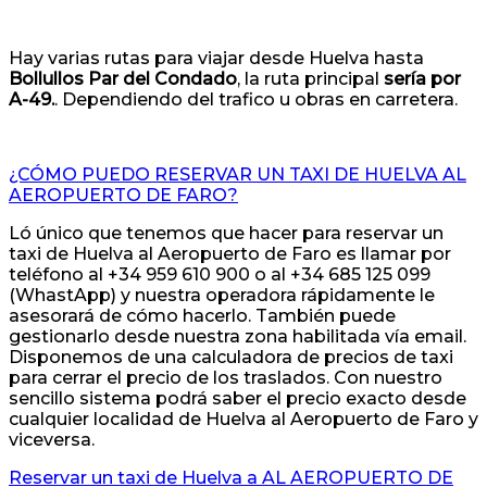
Hay varias rutas para viajar desde Huelva hasta
Bollullos Par del Condado
, la ruta principal
sería por
A-49.
. Dependiendo del trafico u obras en carretera.
¿CÓMO PUEDO RESERVAR UN TAXI DE HUELVA AL
AEROPUERTO DE FARO?
Ló único que tenemos que hacer para reservar un
taxi de Huelva al Aeropuerto de Faro es llamar por
teléfono al +34 959 610 900 o al +34 685 125 099
(WhastApp) y nuestra operadora rápidamente le
asesorará de cómo hacerlo. También puede
gestionarlo desde nuestra zona habilitada vía email.
Disponemos de una calculadora de precios de taxi
para cerrar el precio de los traslados. Con nuestro
sencillo sistema podrá saber el precio exacto desde
cualquier localidad de Huelva al Aeropuerto de Faro y
viceversa.
Reservar un taxi de Huelva a AL AEROPUERTO DE