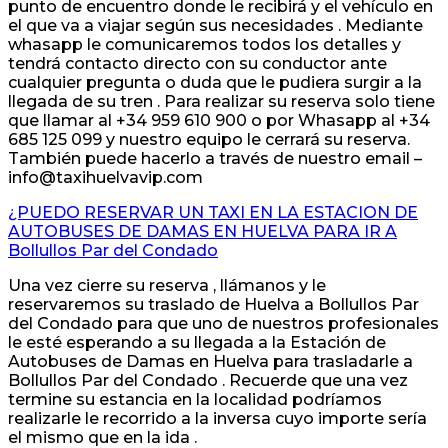
punto de encuentro donde le recibirá y el vehículo en
el que va a viajar según sus necesidades . Mediante
whasapp le comunicaremos todos los detalles y
tendrá contacto directo con su conductor ante
cualquier pregunta o duda que le pudiera surgir a la
llegada de su tren . Para realizar su reserva solo tiene
que llamar al +34 959 610 900 o por Whasapp al +34
685 125 099 y nuestro equipo le cerrará su reserva.
También puede hacerlo a través de nuestro email –
info@taxihuelvavip.com
¿PUEDO RESERVAR UN TAXI EN LA ESTACION DE
AUTOBUSES DE DAMAS EN HUELVA PARA IR A
Bollullos Par del Condado
Una vez cierre su reserva , llámanos y le
reservaremos su traslado de Huelva a Bollullos Par
del Condado para que uno de nuestros profesionales
le esté esperando a su llegada a la Estación de
Autobuses de Damas en Huelva para trasladarle a
Bollullos Par del Condado . Recuerde que una vez
termine su estancia en la localidad podríamos
realizarle le recorrido a la inversa cuyo importe sería
el mismo que en la ida .