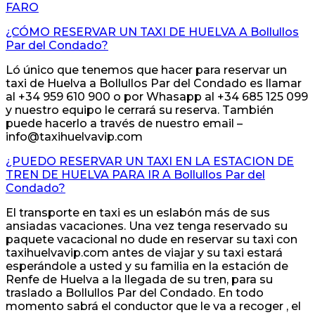
FARO
¿CÓMO RESERVAR UN TAXI DE HUELVA A Bollullos
Par del Condado?
Ló único que tenemos que hacer para reservar un
taxi de Huelva a Bollullos Par del Condado es llamar
al +34 959 610 900 o por Whasapp al +34 685 125 099
y nuestro equipo le cerrará su reserva. También
puede hacerlo a través de nuestro email –
info@taxihuelvavip.com
¿PUEDO RESERVAR UN TAXI EN LA ESTACION DE
TREN DE HUELVA PARA IR A Bollullos Par del
Condado?
El transporte en taxi es un eslabón más de sus
ansiadas vacaciones. Una vez tenga reservado su
paquete vacacional no dude en reservar su taxi con
taxihuelvavip.com antes de viajar y su taxi estará
esperándole a usted y su familia en la estación de
Renfe de Huelva a la llegada de su tren, para su
traslado a Bollullos Par del Condado. En todo
momento sabrá el conductor que le va a recoger , el