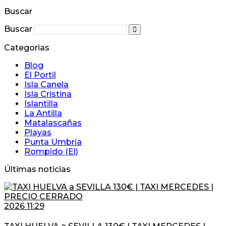
Buscar
Buscar
Buscar
Categorias
Blog
El Portil
Isla Canela
Isla Cristina
Islantilla
La Antilla
Matalascañas
Playas
Punta Umbría
Rompido (El)
Últimas noticias
2026 11:29