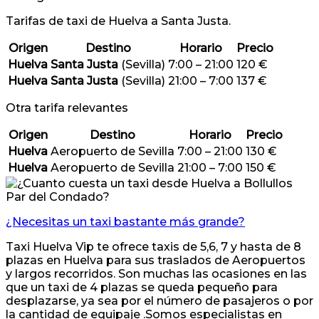
Tarifas de taxi de Huelva a Santa Justa.
Origen
Destino
Horario
Precio
Huelva
Santa Justa
(Sevilla)
7:00 – 21:00
120 €
Huelva
Santa Justa
(Sevilla)
21:00 – 7:00
137 €
Otra tarifa relevantes
Origen
Destino
Horario
Precio
Huelva
Aeropuerto de Sevilla
7:00 – 21:00
130 €
Huelva
Aeropuerto de Sevilla
21:00 – 7:00
150 €
¿Necesitas un taxi bastante más grande?
Taxi Huelva Vip te ofrece taxis de 5,6, 7 y hasta de 8
plazas en Huelva para sus traslados de Aeropuertos
y largos recorridos. Son muchas las ocasiones en las
que un taxi de 4 plazas se queda pequeño para
desplazarse, ya sea por el número de pasajeros o por
la cantidad de equipaje .Somos especialistas en