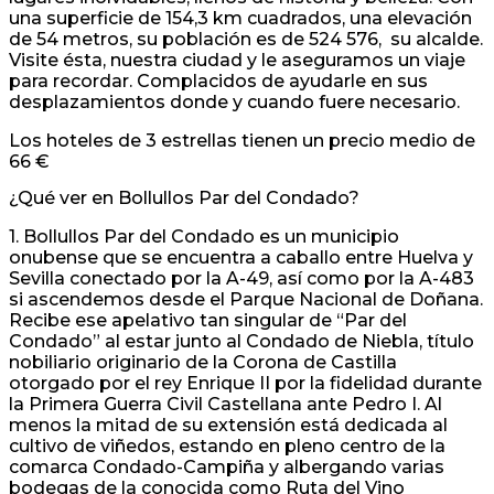
una superficie de 154,3 km cuadrados, una elevación
de 54 metros, su población es de 524 576, su alcalde.
Visite ésta, nuestra ciudad y le aseguramos un viaje
para recordar. Complacidos de ayudarle en sus
desplazamientos donde y cuando fuere necesario.
Los hoteles de 3 estrellas tienen un precio medio de
66 €
¿Qué ver en Bollullos Par del Condado?
1. Bollullos Par del Condado es un municipio
onubense que se encuentra a caballo entre Huelva y
Sevilla conectado por la A-49, así como por la A-483
si ascendemos desde el Parque Nacional de Doñana.
Recibe ese apelativo tan singular de “Par del
Condado” al estar junto al Condado de Niebla, título
nobiliario originario de la Corona de Castilla
otorgado por el rey Enrique II por la fidelidad durante
la Primera Guerra Civil Castellana ante Pedro I. Al
menos la mitad de su extensión está dedicada al
cultivo de viñedos, estando en pleno centro de la
comarca Condado-Campiña y albergando varias
bodegas de la conocida como Ruta del Vino