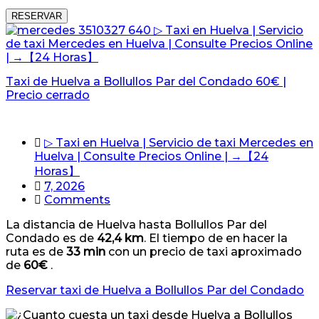
RESERVAR
Taxi de Huelva a Bollullos Par del Condado 60€ |
Precio cerrado
▷ Taxi en Huelva | Servicio de taxi Mercedes en
Huelva | Consulte Precios Online | →【24
Horas】
7, 2026
Comments
La distancia de Huelva hasta Bollullos Par del
Condado es de
42,4 km
. El tiempo de en hacer la
ruta es de
33 min
con un precio de taxi aproximado
de
60€
.
Reservar taxi de Huelva a Bollullos Par del Condado
60€
Reservar